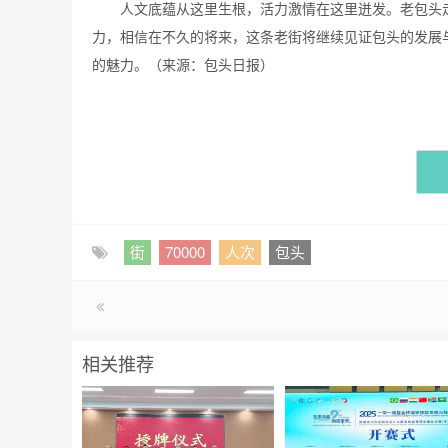
人文底蕴从这里生根，活力激情在这里迸发。老包头
力，相信在不久的将来，这条老街将继续见证包头的发展
的魅力。（来源：包头日报）
街
70000
人次
包头
相关推荐