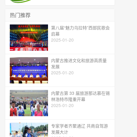
热门推荐
第八届“魅力乌拉特”西部民歌会
启幕
2025-01-20
内蒙古推进文化和旅游高质量
发展
2025-01-20
内蒙古第 33 届旅游那达慕在锡
林浩特市隆重开幕
2025-01-20
专家学者齐聚通辽 共商自驾游
发展大计