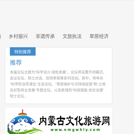
拍
乡村振兴
非遗传承
文旅执法
草原经济
特别推荐
推荐
本届论坛主题为“科学治沙 绿色发展”。论坛将设置开闭幕式、
会议论坛、院士对话、现场参观等系列活动。其中，将举办
“科学防治荒漠化”主旨论坛、“草原保护与可持续经营”和“土地
友好型商业发展”专题论坛，以及新增的“科技赋能 综合治理”
院士论坛...