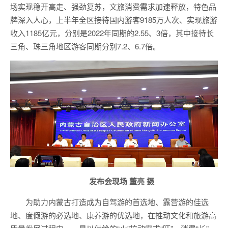
场实现稳开高走、强劲复苏，文旅消费需求加速释放，特色品
牌深入人心，上半年全区接待国内游客9185万人次、实现旅游
收入1185亿元，分别是2022年同期的2.55、3倍，其中接待长
三角、珠三角地区游客同期分别7.2、6.7倍。
发布会现场 董亮 摄
为助力内蒙古打造成为自驾游的首选地、露营游的佳选
地、度假游的必选地、康养游的优选地，在推动文化和旅游高