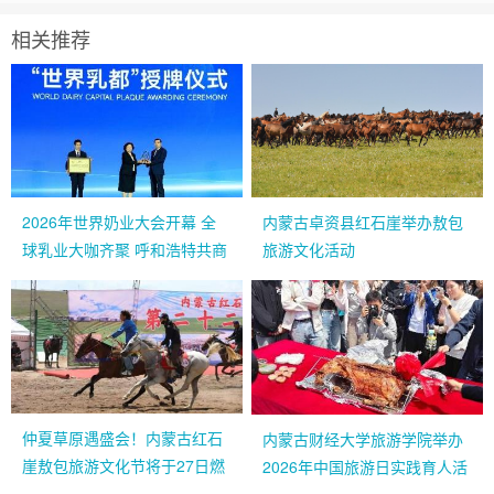
相关推荐
2026年世界奶业大会开幕 全
内蒙古卓资县红石崖举办敖包
球乳业大咖齐聚 呼和浩特共商
旅游文化活动
发展大计
仲夏草原遇盛会！内蒙古红石
内蒙古财经大学旅游学院举办
崖敖包旅游文化节将于27日燃
2026年中国旅游日实践育人活
情启幕
动隆重开幕