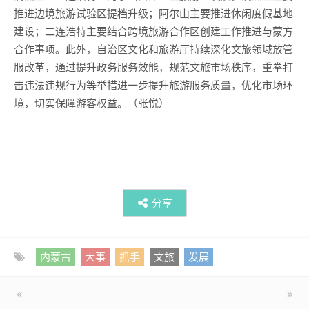
推进边境旅游试验区提档升级；阿尔山主要推进休闲度假基地
建设；二连浩特主要结合跨境旅游合作区创建工作推进与蒙方
合作事项。此外，自治区文化和旅游厅持续深化文旅领域放管
服改革，通过提升政务服务效能，规范文旅市场秩序，重拳打
击违法违规行为等举措进一步提升旅游服务质量，优化市场环
境，切实保障游客权益。（张悦）
分享
内蒙古
大事
抓手
文旅
发展