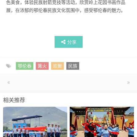
色美食，体验民族射箭竞技等活动，欣赏岭上花园书画作品
展，在浓郁的鄂伦春民族文化氛围中，感受鄂伦春的魅力。
分享
鄂伦春
篝火
欢聚
民族
相关推荐