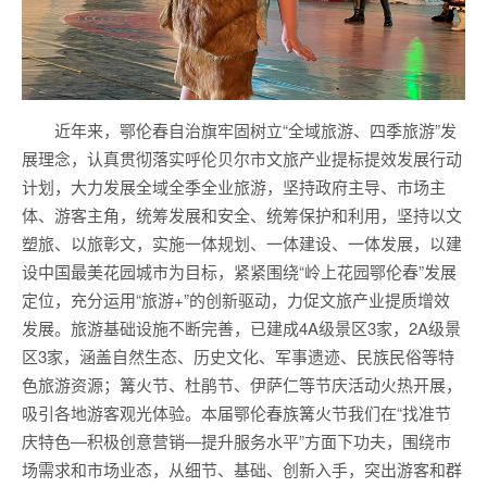
近年来，鄂伦春自治旗牢固树立“全域旅游、四季旅游”发
展理念，认真贯彻落实呼伦贝尔市文旅产业提标提效发展行动
计划，大力发展全域全季全业旅游，坚持政府主导、市场主
体、游客主角，统筹发展和安全、统筹保护和利用，坚持以文
塑旅、以旅彰文，实施一体规划、一体建设、一体发展，以建
设中国最美花园城市为目标，紧紧围绕“岭上花园鄂伦春”发展
定位，充分运用“旅游+”的创新驱动，力促文旅产业提质增效
发展。旅游基础设施不断完善，已建成4A级景区3家，2A级景
区3家，涵盖自然生态、历史文化、军事遗迹、民族民俗等特
色旅游资源；篝火节、杜鹃节、伊萨仁等节庆活动火热开展，
吸引各地游客观光体验。本届鄂伦春族篝火节我们在“找准节
庆特色—积极创意营销—提升服务水平”方面下功夫，围绕市
场需求和市场业态，从细节、基础、创新入手，突出游客和群