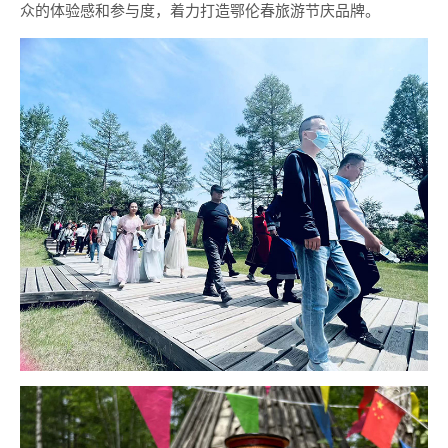
众的体验感和参与度，着力打造鄂伦春旅游节庆品牌。