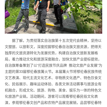
据了解，为贯彻落实自治旗第十五次党代会精神，坚持以
文塑旅、以旅彰文，深度挖掘鄂伦春自治旗文旅资源，把得天
独厚的文旅资源转化为发展优势，构建自治旗文旅新发展格
局，着力推动文化和旅游深度融合，加快文旅产业提标提效，
自治旗筹备策划了以“打造民族节庆品牌 推动文旅产业发展”为
主题的第33届鄂伦春族篝火节。本届篝火节将鄂伦春民族传统
文艺表演、现代主流文化艺术、非物质文化遗产、特色饮食文
化、民俗展示、趣味运动体验、各类文体活动赛事与旅游业有
机融合，形成文化、旅游、购物、美食、娱乐为一体的特色文
化旅游产业链。活动期间，游客可以观看鄂伦春民俗文化表
演，参观鄂伦春文创产品和农特产品展览展销，品尝鄂伦春特