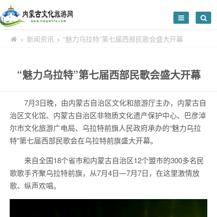
新闻资讯
“魅力乌拉特”第七届西部民歌会盛大开幕
>
>
“魅力乌拉特”第七届西部民歌会盛大开幕
7月3日晚，由内蒙古自治区文化和旅游厅主办，内蒙古自
治区文化馆、内蒙古自治区非物质文化遗产保护中心、巴彦淖
尔市文化旅游广电局、乌拉特前旗人民政府承办的“魅力乌拉
特”第七届西部民歌会在乌拉特前旗盛大开幕。
来自全国18个省市和内蒙古自治区12个盟市的300多名民
歌歌手齐聚乌拉特前旗，从7月4日—7月7日，在这里激情放
歌、纵声欢唱。