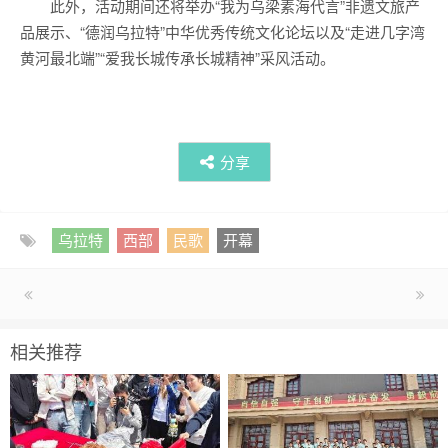
此外，活动期间还将举办“我为乌梁素海代言”非遗文旅产
品展示、“德润乌拉特”中华优秀传统文化论坛以及“走进几字湾
黄河最北端”“爱我长城传承长城精神”采风活动。
分享
乌拉特
西部
民歌
开幕
相关推荐