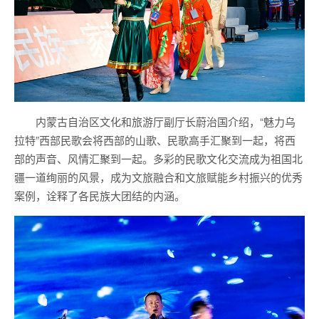
内蒙古自治区文化和旅游厅副厅长蔚治国介绍，“魅力乌
拉特”西部民歌会将西部的山歌、民歌高手汇聚到一起，将西
部的声音、风情汇聚到一起。多彩的民歌文化交流成为祖国北
疆一道绚丽的风景，成为文旅融合和文旅赋能乡村振兴的优秀
案例，诠释了各民族大团结的内涵。