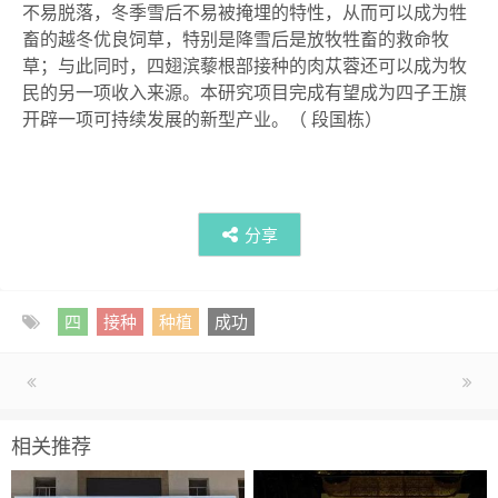
不易脱落，冬季雪后不易被掩埋的特性，从而可以成为牲
畜的越冬优良饲草，特别是降雪后是放牧牲畜的救命牧
草；与此同时，四翅滨藜根部接种的肉苁蓉还可以成为牧
民的另一项收入来源。本研究项目完成有望成为四子王旗
开辟一项可持续发展的新型产业。
（
段国栋
）
分享
四
接种
种植
成功
相关推荐